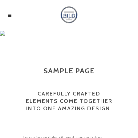
ZOOM OUT PARALLAX
SAMPLE PAGE
CAREFULLY CRAFTED
ELEMENTS COME TOGETHER
INTO ONE AMAZING DESIGN.
Lorem ipsum dolor sit amet, consectetuer